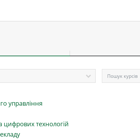
Пошук курсів
го управління
а цифрових технологій
рекладу