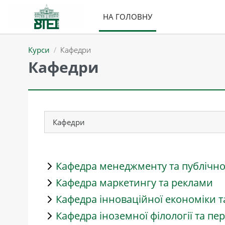
Перейти до головного вмісту
НА ГОЛОВНУ
Курси
Кафедри
Кафедри
Категорії курсів
Кафедра менеджменту та публічно
Кафедра маркетингу та реклами
Кафедра інноваційної економіки т
Кафедра іноземної філології та пе