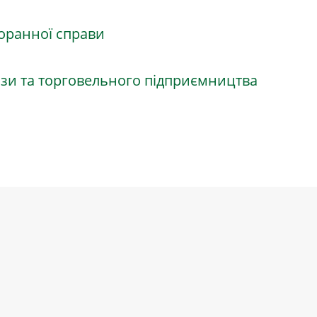
торанної справи
изи та торговельного підприємництва