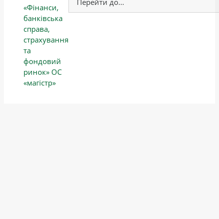
«Фінанси,
банківська
справа,
страхування
та
фондовий
ринок» ОС
«магістр»