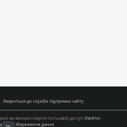
Зверніться до служби підтримки сайту
разі ви використовуєте гостьовий доступ (
Увійти
)
дсумок збереження даних
ВІДКРИТИЙ ПОКАЖЧИК КУРСУ