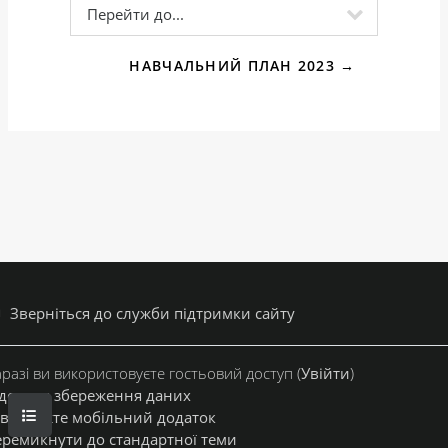
Перейти до...
НАВЧАЛЬНИЙ ПЛАН 2023 →
Зверніться до служби підтримки сайту
разі ви використовуєте гостьовий доступ (
Увійти
)
дсумок збереження даних
ВІДКРИТИЙ ПОКАЖЧИК КУРСУ
вантажте мобільний додаток
ремикнути до стандартної теми