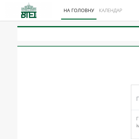
Перейти до головного вмісту
НА ГОЛОВНУ
КАЛЕНДАР
Г
і