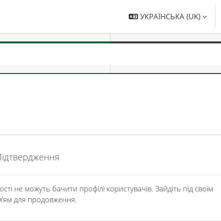
УКРАЇНСЬКА ‎(UK)‎
Підтвердження
ості не можуть бачити профілі користувачів. Зайдіть під своїм
м’ям для продовження.