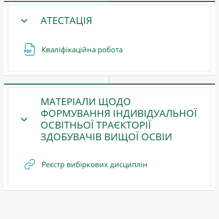
АТЕСТАЦІЯ
ЗГОРНУТИ
Файл
Кваліфікаційна робота
МАТЕРІАЛИ ЩОДО
ФОРМУВАННЯ ІНДИВІДУАЛЬНОЇ
ОСВІТНЬОЇ ТРАЄКТОРІЇ
ЗГОРНУТИ
ЗДОБУВАЧІВ ВИЩОЇ ОСВІИ
URL (веб-посилання
Реєстр вибіркових дисциплін