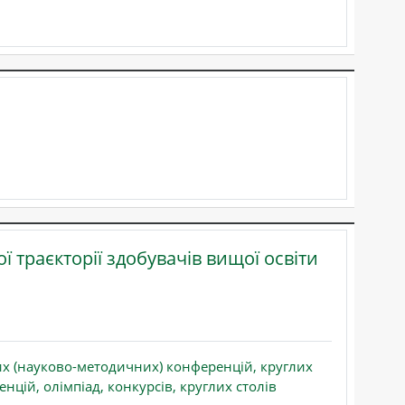
 траєкторії здобувачів вищої освіти
х (науково-методичних) конференцій, круглих
нцій, олімпіад, конкурсів, круглих столів