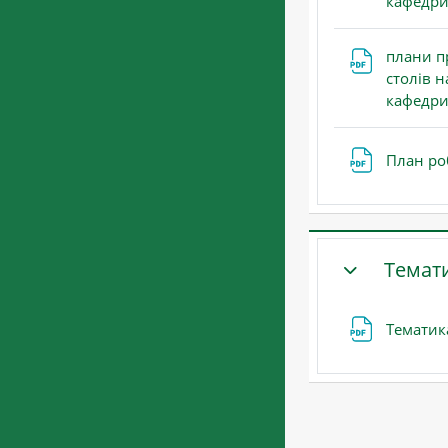
кафедри
плани п
столів н
кафедри
План ро
Темати
ЗГОРНУТИ
Тематик