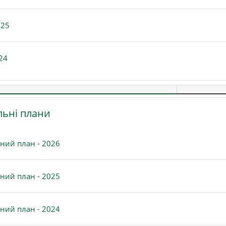
Файл
025
Файл
24
льні плани
Файл
ний план - 2026
Файл
ний план - 2025
Файл
ний план - 2024